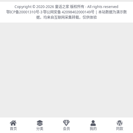
Copyright © 2020-2026 童话之家 版权所有 - All rights reserved
鄂ICP备20001310号-3
鄂公网安备 42098402000149号
| 本站数据为演示数
据，均来自互联网采集转载，仅供体验
首页
分类
会员
我的
同款