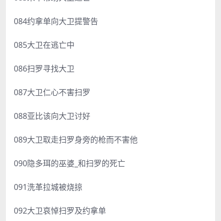
084约拿单向大卫提警告
085大卫在逃亡中
086扫罗寻找大卫
087大卫仁心不害扫罗
088亚比该向大卫讨好
089大卫取走扫罗身旁的枪而不害他
090隐多珥的巫婆_和扫罗的死亡
091洗革拉城被烧掠
092大卫哀悼扫罗及约拿单