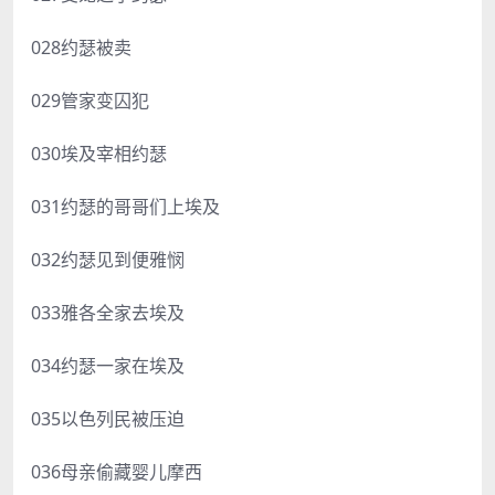
028约瑟被卖
029管家变囚犯
030埃及宰相约瑟
031约瑟的哥哥们上埃及
032约瑟见到便雅悯
033雅各全家去埃及
034约瑟一家在埃及
035以色列民被压迫
036母亲偷藏婴儿摩西