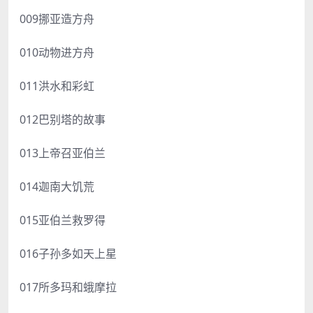
009挪亚造方舟
010动物进方舟
011洪水和彩虹
012巴别塔的故事
013上帝召亚伯兰
014迦南大饥荒
015亚伯兰救罗得
016子孙多如天上星
017所多玛和蛾摩拉