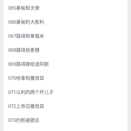
065基甸和天使
066基甸的大胜利
067路得和拿俄米
068路得拾麦穗
069路得嫁给波阿斯
070哈拿和撒母耳
071以利的两个坏儿子
072上帝召撒母耳
073约柜被掳去