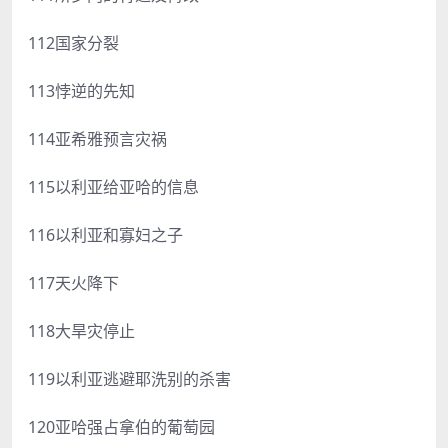
112国家分裂
113悖逆的先知
114亚希雅预言灾祸
115以利亚给亚哈的信息
116以利亚和寡妇之子
117天火降下
118大旱灾停止
119以利亚逃避耶洗别的杀害
120亚哈强占拿伯的葡萄园