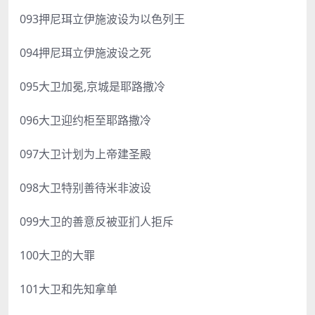
093押尼珥立伊施波设为以色列王
094押尼珥立伊施波设之死
095大卫加冕,京城是耶路撒冷
096大卫迎约柜至耶路撒冷
097大卫计划为上帝建圣殿
098大卫特别善待米非波设
099大卫的善意反被亚扪人拒斥
100大卫的大罪
101大卫和先知拿单