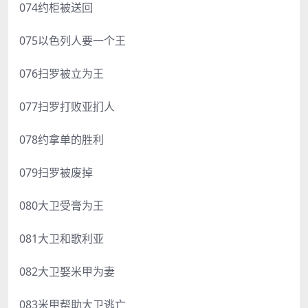
074约柜被送回
075以色列人要一个王
076扫罗被立为王
077扫罗打败亚扪人
078约拿单的胜利
079扫罗被废掉
080大卫受膏为王
081大卫和歌利亚
082大卫娶米甲为妻
083米甲帮助大卫逃亡