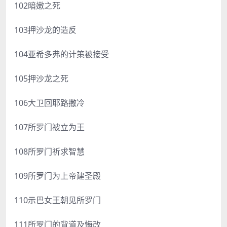
102暗嫩之死
103押沙龙的造反
104亚希多弗的计策被接受
105押沙龙之死
106大卫回耶路撒冷
107所罗门被立为王
108所罗门祈求智慧
109所罗门为上帝建圣殿
110示巴女王朝见所罗门
111所罗门的背道及悔改