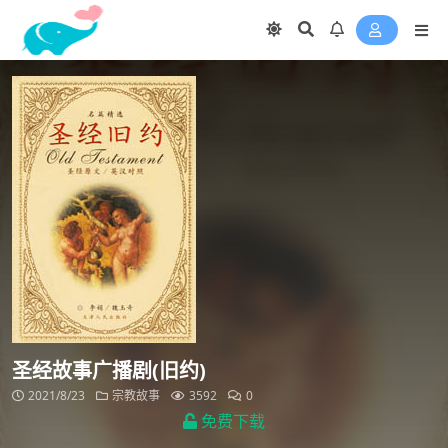
圣经故事广播剧(旧约)
2021/8/23
宗教故事
3592
0
免费下载