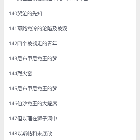
140哭泣的先知
141耶路撒冷的沦陷及被毁
142四个被掳走的青年
143尼布甲尼撒王的梦
144烈火窑
145尼布甲尼撒王的梦
146伯沙撒王的大筵席
147但以理在狮子洞中
148以斯帖和未底改