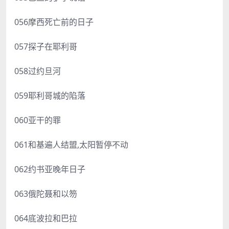
056摩西死亡前的日子
057探子在耶利哥
058过约旦河
059耶利哥城的陷落
060亚干的罪
061和基遍人结盟,太阳暂停不动
062约书亚晚年日子
063俄陀聂和以笏
064底波拉和巴拉