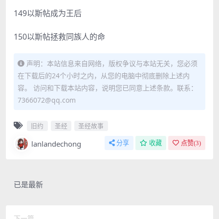
149以斯帖成为王后
150以斯帖拯救同族人的命
声明：本站信息来自网络，版权争议与本站无关，您必须
在下载后的24个小时之内，从您的电脑中彻底删除上述内
容。 访问和下载本站内容，说明您已同意上述条款。联系：
7366072@qq.com
旧约
圣经
圣经故事
lanlandechong
分享
收藏
点赞(
3
)
已是最新
下一篇