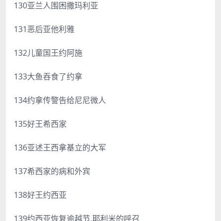
130亚兰人围困撒玛利亚
131恶后亚他利雅
132儿童国王约阿施
133大鱼吞食了约拿
134约拿传警告给尼尼微人
135好王希西家
136亚述王西拿基立的大军
137希西家的病和外宾
138好王约西亚
139约西亚恢复逾越节,耶利米的呼召