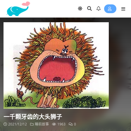
一千颗牙齿的大头狮子
2021/12/12
睡前故事
1963
0