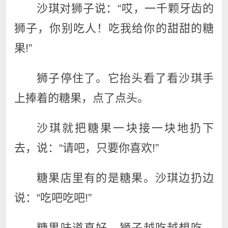
沙琪对狮子说：“哎，一千颗牙齿的
狮子，你别吃人！吃我给你的甜甜的糖
果!”
狮子停住了。它抬头看了看沙琪手
上捧着的糖果，点了点头。
沙琪就把糖果一块接一块地扔下
去，说：“请吧，只要你喜欢!”
糖果店里有的是糖果。沙琪边扔边
说：“吃吧吃吧!”
糖果味道真好，狮子越吃越想吃。