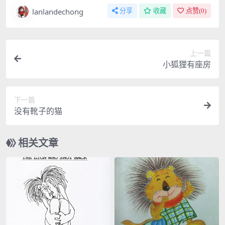
lanlandechong
分享
收藏
点赞(
0
)
上一篇
小狐狸有座房
下一篇
没有靴子的猫
相关文章