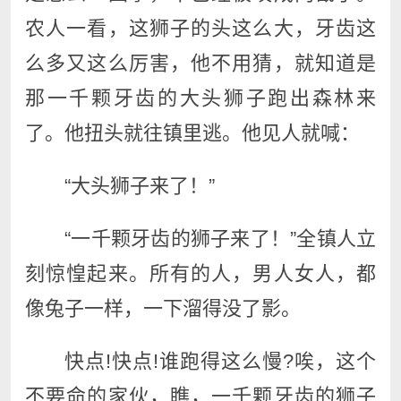
农人一看，这狮子的头这么大，牙齿这
么多又这么厉害，他不用猜，就知道是
那一千颗牙齿的大头狮子跑出森林来
了。他扭头就往镇里逃。他见人就喊：
“大头狮子来了！”
“一千颗牙齿的狮子来了！”全镇人立
刻惊惶起来。所有的人，男人女人，都
像兔子一样，一下溜得没了影。
快点!快点!谁跑得这么慢?唉，这个
不要命的家伙，瞧，一千颗牙齿的狮子