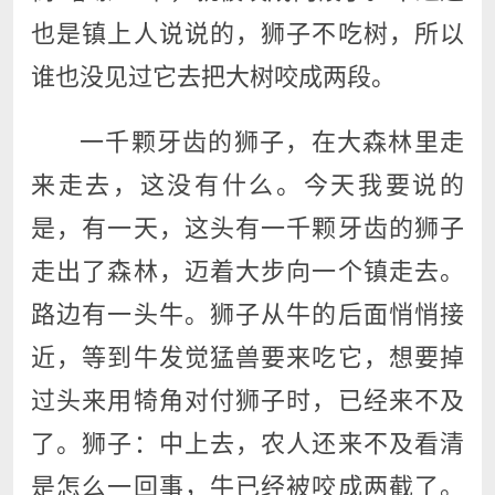
也是镇上人说说的，狮子不吃树，所以
谁也没见过它去把大树咬成两段。
一千颗牙齿的狮子，在大森林里走
来走去，这没有什么。今天我要说的
是，有一天，这头有一千颗牙齿的狮子
走出了森林，迈着大步向一个镇走去。
路边有一头牛。狮子从牛的后面悄悄接
近，等到牛发觉猛兽要来吃它，想要掉
过头来用犄角对付狮子时，已经来不及
了。狮子：中上去，农人还来不及看清
是怎么一回事，牛已经被咬成两截了。