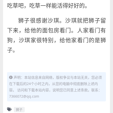
吃草吧，吃草一样能活得好好的。
狮子很感谢沙琪。沙琪就把狮子留
下来，给他的面包房看门。人家看门有
狗，沙琪家很特别，给他家看门的是狮
子。
声明：本站信息来自网络，版权争议与本站无关，您必须
在下载后的24个小时之内，从您的电脑中彻底删除上述内
容。 访问和下载本站内容，说明您已同意上述条款。联系：
7366072@qq.com
狮子