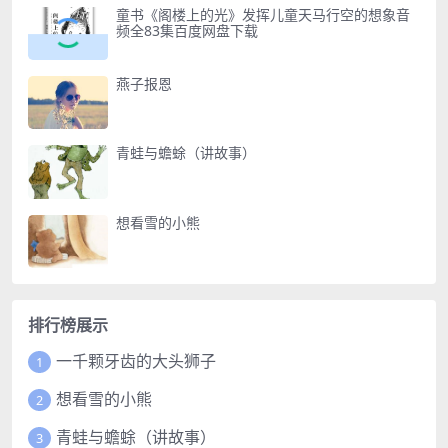
童书《阁楼上的光》发挥儿童天马行空的想象音
频全83集百度网盘下载
燕子报恩
青蛙与蟾蜍（讲故事）
想看雪的小熊
排行榜展示
一千颗牙齿的大头狮子
1
想看雪的小熊
2
青蛙与蟾蜍（讲故事）
3